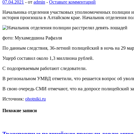
07.04.2021
-
от
admin
-
Оставьте комментарий
Начальника отделения участковых уполномоченных полиции и
история произошла в Алтайском крае. Начальник отделения п
фото: Мухамедшина Рафаэля
По данным следствия, 36-летний полицейский в ночь на 29 ма
Ущерб составил около 1,3 миллиона рублей.
С подозреваемым работают следователи.
В региональном УМВД отметили, что решается вопрос об уволь
В свою очередь СМИ отмечают, что на допросе полицейский заяв
Источник:
ohotniki.ru
Похожие записи
Транспортные полицейские пресекли ловлю мино