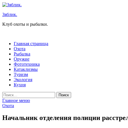
Перейти
к
Зяблик.
содержимому
Клуб охоты и рыбалки.
Главная страница
Охота
Рыбалка
Оружие
Фототехника
Катаклизмы
Туризм
Экология
Кухня
Найти:
Главное меню
Охота
Начальник отделения полиции расстре