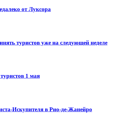
едалеко от Луксора
инять туристов уже на следующей неделе
туристов 1 мая
иста-Искупителя в Рио-де-Жанейро