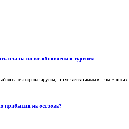
ить планы по возобновлению туризма
 заболевания коронавирусом, что является самым высоким показ
о прибытии на острова?