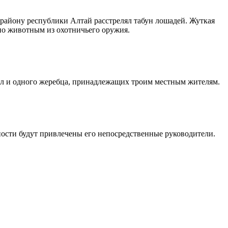
айону республики Алтай расстрелял табун лошадей. Жуткая
по животным из охотничьего оружия.
ыл и одного жеребца, принадлежащих троим местным жителям.
ости будут привлечены его непосредственные руководители.