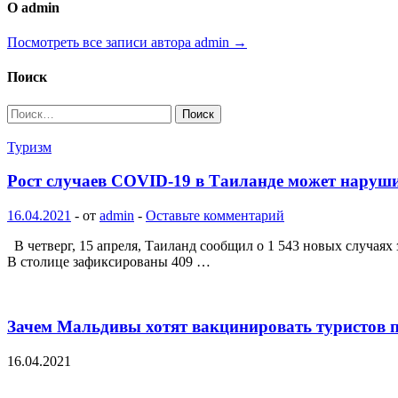
О admin
Посмотреть все записи автора admin →
Поиск
Найти:
Туризм
Рост случаев COVID-19 в Таиланде может наруш
16.04.2021
-
от
admin
-
Оставьте комментарий
В четверг, 15 апреля, Таиланд сообщил о 1 543 новых случаях
В столице зафиксированы 409 …
Зачем Мальдивы хотят вакцинировать туристов п
16.04.2021