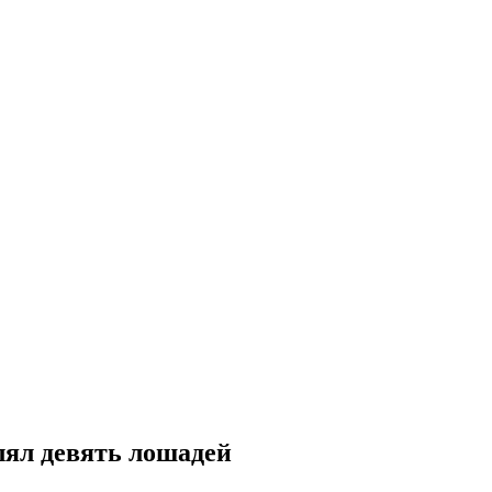
лял девять лошадей