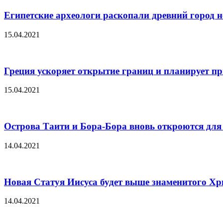
Египетские археологи раскопали древний город н
15.04.2021
Греция ускоряет открытие границ и планирует пр
15.04.2021
Острова Таити и Бора-Бора вновь откроются для 
14.04.2021
Новая Статуя Иисуса будет выше знаменитого Хр
14.04.2021