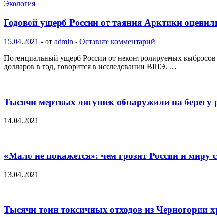
Экология
Годовой ущерб России от таяния Арктики оценил
15.04.2021
-
от
admin
-
Оставьте комментарий
Потенциальный ущерб России от неконтролируемых выбросов ме
долларов в год, говорится в исследовании ВШЭ. …
Тысячи мертвых лягушек обнаружили на берегу 
14.04.2021
«Мало не покажется»: чем грозит России и миру 
13.04.2021
Тысячи тонн токсичных отходов из Черногории х