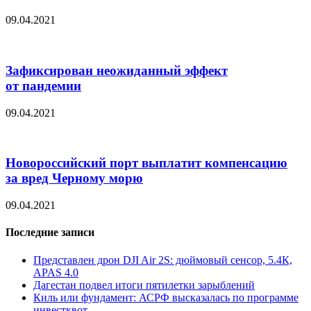
09.04.2021
Зафиксирован неожиданный эффект
от пандемии
09.04.2021
Новороссийский порт выплатит компенсацию
за вред Черному морю
09.04.2021
Последние записи
Представлен дрон DJI Air 2S: дюймовый сенсор, 5.4К,
APAS 4.0
Дагестан подвел итоги пятилетки зарыблений
Киль или фундамент: АСРФ высказалась по программе
инвестквот