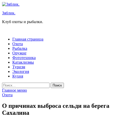
Перейти
к
Зяблик.
содержимому
Клуб охоты и рыбалки.
Главная страница
Охота
Рыбалка
Оружие
Фототехника
Катаклизмы
Туризм
Экология
Кухня
Найти:
Главное меню
Охота
О причинах выброса сельди на берега
Сахалина