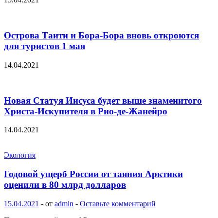
Острова Таити и Бора-Бора вновь откроются
для туристов 1 мая
14.04.2021
Новая Статуя Иисуса будет выше знаменитого
Христа-Искупителя в Рио-де-Жанейро
14.04.2021
Экология
Годовой ущерб России от таяния Арктики
оценили в 80 млрд долларов
15.04.2021
-
от
admin
-
Оставьте комментарий