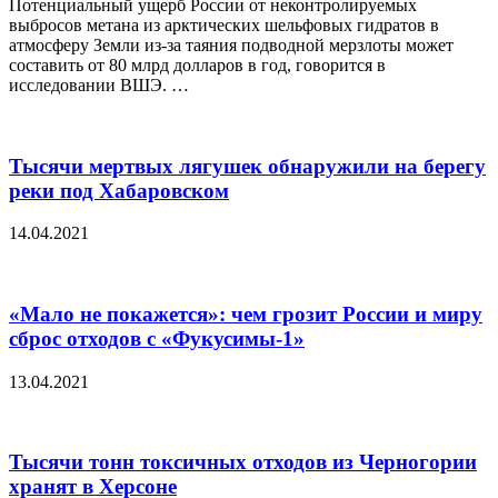
Потенциальный ущерб России от неконтролируемых
выбросов метана из арктических шельфовых гидратов в
атмосферу Земли из-за таяния подводной мерзлоты может
составить от 80 млрд долларов в год, говорится в
исследовании ВШЭ. …
Тысячи мертвых лягушек обнаружили на берегу
реки под Хабаровском
14.04.2021
«Мало не покажется»: чем грозит России и миру
сброс отходов с «Фукусимы-1»
13.04.2021
Тысячи тонн токсичных отходов из Черногории
хранят в Херсоне