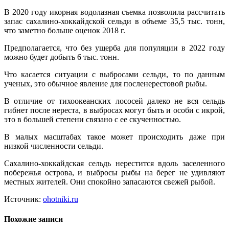
В 2020 году икорная водолазная съемка позволила рассчитать
запас сахалино-хоккайдской сельди в объеме 35,5 тыс. тонн,
что заметно больше оценок 2018 г.
Предполагается, что без ущерба для популяции в 2022 году
можно будет добыть 6 тыс. тонн.
Что касается ситуации с выбросами сельди, то по данным
ученых, это обычное явление для посленерестовой рыбы.
В отличие от тихоокеанских лососей далеко не вся сельдь
гибнет после нереста, в выбросах могут быть и особи с икрой,
это в большей степени связано с ее скученностью.
В малых масштабах такое может происходить даже при
низкой численности сельди.
Сахалино-хоккайдская сельдь нерестится вдоль заселенного
побережья острова, и выбросы рыбы на берег не удивляют
местных жителей. Они спокойно запасаются свежей рыбой.
Источник:
ohotniki.ru
Похожие записи