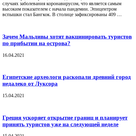
случаях заболевания коронавирусом, что является самым
высоким показателем с начала пандемии. Эпицентром
вспышки стал Бангкок. В столице зафиксированы 409 …
Зачем Мальдивы хотят вакцинировать туристов
по прибытии на острова?
16.04.2021
Египетские археологи раскопали древний город
недалеко от Луксора
15.04.2021
Греция ускоряет открытие границ и планирует
принять туристов уже на следующей неделе
15.04.2021