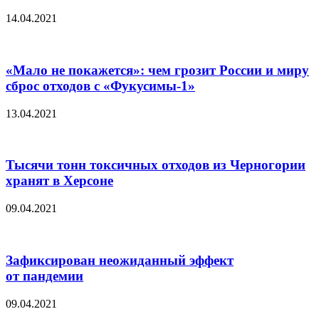
14.04.2021
«Мало не покажется»: чем грозит России и миру
сброс отходов с «Фукусимы-1»
13.04.2021
Тысячи тонн токсичных отходов из Черногории
хранят в Херсоне
09.04.2021
Зафиксирован неожиданный эффект
от пандемии
09.04.2021