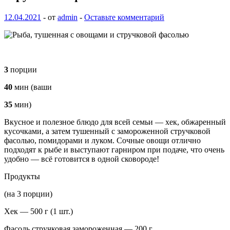
12.04.2021
-
от
admin
-
Оставьте комментарий
3
порции
40
мин (ваши
35
мин)
Вкусное и полезное блюдо для всей семьи — хек, обжаренный
кусочками, а затем тушенный с замороженной стручковой
фасолью, помидорами и луком. Сочные овощи отлично
подходят к рыбе и выступают гарниром при подаче, что очень
удобно — всё готовится в одной сковороде!
Продукты
(на 3 порции)
Хек — 500 г (1 шт.)
Фасоль стручковая замороженная — 200 г