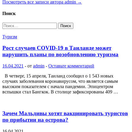
Посмотреть все записи автора admin →
Поиск
Найти:
Туризм
Рост случаев COVID-19 в Таиланде может
нарушить планы по возобновлению туризма
16.04.2021
-
от
admin
-
Оставьте комментарий
В четверг, 15 апреля, Таиланд сообщил о 1 543 новых
случаях заболевания коронавирусом, что является самым
высоким показателем с начала пандемии. Эпицентром
вспышки стал Бангкок. В столице зафиксированы 409 …
Зачем Мальдивы хотят вакцинировать туристов
по прибытии на острова?
16.04.2021