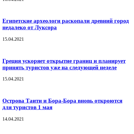
Египетские археологи раскопали древний город
недалеко от Луксора
15.04.2021
Греция ускоряет открытие границ и планирует
принять туристов уже на следующей неделе
15.04.2021
Острова Таити и Бора-Бора вновь откроются
для туристов 1 мая
14.04.2021