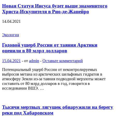
Новая Статуя Иисуса будет выше знаменитого
Христа-Искупителя в Рио-де-Жанейро
14.04.2021
Экология
Годовой ущерб России от таяния Арктики
оценили в 80 млрд долларов
15.04.2021
-
от
admin
-
Оставьте комментарий
Потенциальный ущерб России от неконтролируемых
выбросов метана из арктических шельфовых гидратов в
атмосферу Земли из-за таяния подводной мерзлоты может
составить от 80 млрд долларов в год, говорится в
исследовании ВШЭ. …
Тысячи мертвых лягушек обнаружили на берегу
реки под Хабаровском