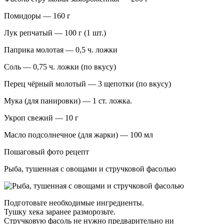
Помидоры — 160 г
Лук репчатый — 100 г (1 шт.)
Паприка молотая — 0,5 ч. ложки
Соль — 0,75 ч. ложки (по вкусу)
Перец чёрный молотый — 3 щепотки (по вкусу)
Мука (для панировки) — 1 ст. ложка.
Укроп свежий — 10 г
Масло подсолнечное (для жарки) — 100 мл
Пошаговый фото рецепт
Рыба, тушенная с овощами и стручковой фасолью
Подготовьте необходимые ингредиенты.
Тушку хека заранее разморозьте.
Стручковую фасоль не нужно предварительно ни