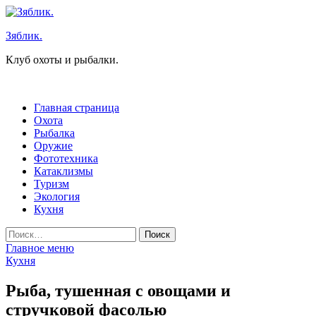
Перейти
к
Зяблик.
содержимому
Клуб охоты и рыбалки.
Главная страница
Охота
Рыбалка
Оружие
Фототехника
Катаклизмы
Туризм
Экология
Кухня
Найти:
Главное меню
Кухня
Рыба, тушенная с овощами и
стручковой фасолью