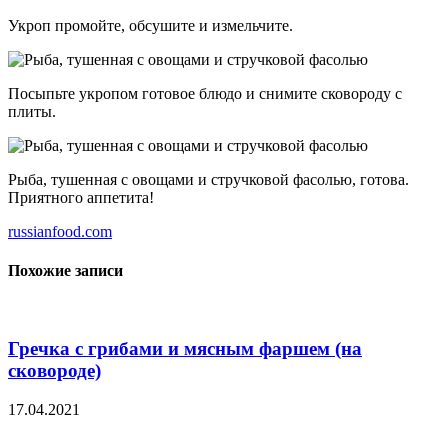
Укроп промойте, обсушите и измельчите.
Посыпьте укропом готовое блюдо и снимите сковороду с
плиты.
Рыба, тушенная с овощами и стручковой фасолью, готова.
Приятного аппетита!
russianfood.com
Похожие записи
Гречка с грибами и мясным фаршем (на
сковороде)
17.04.2021